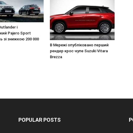
utlander і
ий Pajero Sport
 зі знижкою 200 000
В Мережі опубліковано перший
рендер крос-купе Suzuki Vitara
Brezza
POPULAR POSTS
P