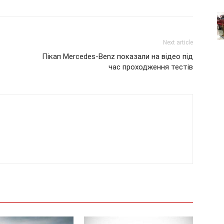
Next article
Пікап Mercedes-Benz показали на відео під
час проходження тестів