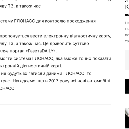
яду ТЗ, а також час
К
ma
систему ГЛОНАСС для контролю проходження
На
Ви
вс
 пропонується вести електронну діагностичну карту,
тр
яду ТЗ, а також час. Це дозволить суттєво
мляє портал «ГазетаDAILY».
помогти система ГЛОНАСС, яка зможе точно показати
ктронній діагностичній карті.
ті не будуть збігатися з даними ГЛОНАСС, то
раф. Нагадаємо, що в 2017 року всі нові автомобілі
ЛОНАСС.