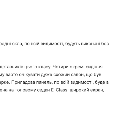
едні скла, по всій видимості, будуть виконані без
едставників цього класу. Чотири окремі сидіння,
ому варто очікувати дуже схожий салон, що був
ке. Приладова панель, по всій видимості, буде в
лена на топовому седан E-Class, широкий екран,