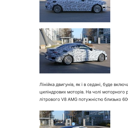
Лінійка двигунів, як і в седані, буде вклю
циліндрових моторів. На чолі моторного 
літрового V8 AMG потужністю близько 600