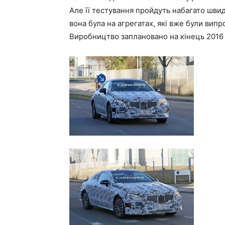
Але її тестування пройдуть набагато шви
вона була на агрегатах, які вже були випр
Виробництво заплановано на кінець 2016 