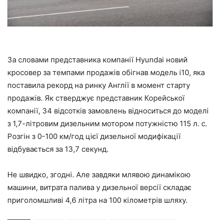
За словами представника компанії Hyundai новий
кросовер за темпами продажів обігнав модель i10, яка
поставила рекорд на ринку Англії в момент старту
продажів. Як стверджує представник Корейської
компанії, 34 відсотків замовлень відноситься до моделі
з 1,7-літровим дизельним мотором потужністю 115 л. с.
Розгін з 0-100 км/год цієї дизельної модифікації
відбувається за 13,7 секунд.
Не швидко, згодні. Але завдяки млявою динамікою
машини, витрата палива у дизельної версії складає
приголомшливі 4,6 літра на 100 кілометрів шляху.