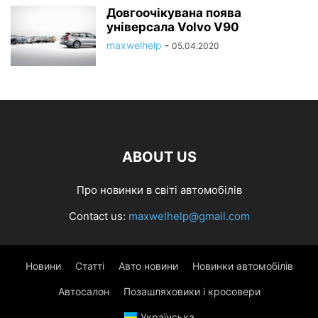
Довгоочікувана поява
універсала Volvo V90
maxwelhelp
-
05.04.2020
ABOUT US
Про новинки в світі автомобілів
Contact us:
maxwelhelp@gmail.com
Новини
Статті
Авто новини
Новинки автомобілів
Автосалон
Позашляховики і кросовери
Українська