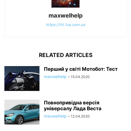
maxwelhelp
https://ttt.1ca.com.ua
RELATED ARTICLES
Перший у світі Мотобот: Тест
maxwelhelp
-
15.04.2020
Повнопривідна версія
універсалу Лада Веста
maxwelhelp
-
12.04.2020