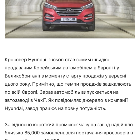
Кросовер Hyundai Tucson став самим швидко
продаваним Корейським автомобілем в Європі і у
Великобританії з моменту старту продажів у вересні
цього року. Примітно, що темпи продажів зашкалюють
по всій Європі. Зараз автомобіль випускається на
автозаводі в Чехії. Як повідомляє джерело в компанії
Hyundai, завод працює на повну потужність.
За відносно короткий проміжок часу на завод надійшло
близько 85,000 замовлень для постачання кросоверів в