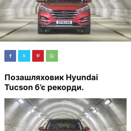
Позашляховик Hyundai
Tucson б’є рекорди.