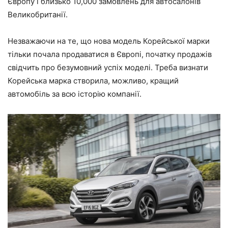
Європу і близько 10,000 замовлень для автосалонів
Великобританії.
Незважаючи на те, що нова модель Корейської марки
тільки почала продаватися в Європі, початку продажів
свідчить про безумовний успіх моделі. Треба визнати
Корейська марка створила, можливо, кращий
автомобіль за всю історію компанії.