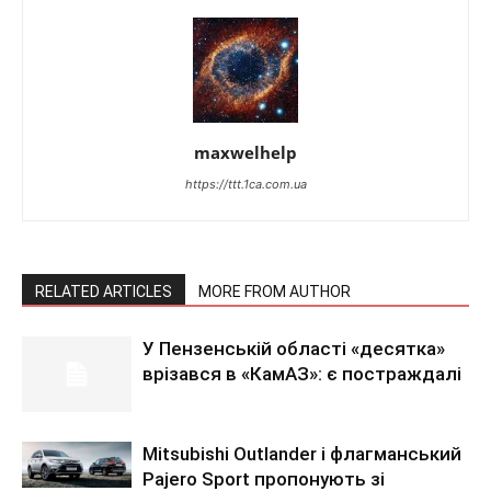
maxwelhelp
https://ttt.1ca.com.ua
RELATED ARTICLES
MORE FROM AUTHOR
У Пензенській області «десятка»
врізався в «КамАЗ»: є постраждалі
Mitsubishi Outlander і флагманський
Pajero Sport пропонують зі