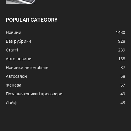
POPULAR CATEGORY
Новини
1480
Без рубрики
928
Статті
239
Авто новини
168
Новинки автомобілів
87
Автосалон
58
Женева
57
Позашляховики і кросовери
49
Лайф
43