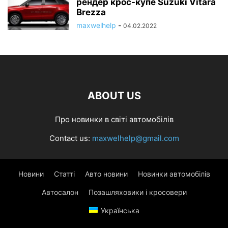
рендер крос-купе Suzuki Vitara
Brezza
maxwelhelp
-
04.02.2022
ABOUT US
Про новинки в світі автомобілів
Contact us:
maxwelhelp@gmail.com
Новини
Статті
Авто новини
Новинки автомобілів
Автосалон
Позашляховики і кросовери
Українська