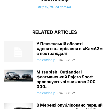
https://ttt.1ca.com.ua
RELATED ARTICLES
У Пензенській області
«десятка» врізався в «КамАЗ»:
є постраждалі
maxwelhelp
-
04.02.2022
Mitsubishi Outlander і
флагманський Pajero Sport
пропонують зі знижкою 200
000...
maxwelhelp
-
04.02.2022
В Мережі опубліковано перший