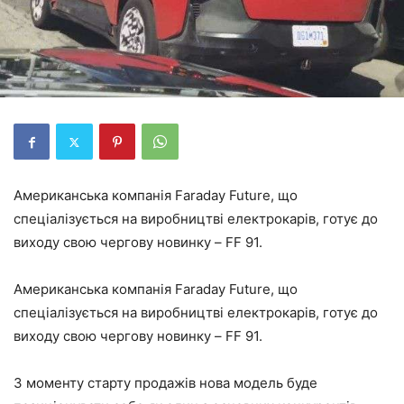
Американська компанія
Faraday
Future
, що
спеціалізується на виробництві електрокарів, готує до
виходу свою чергову новинку –
FF
91.
Американська компанія
Faraday
Future
, що
спеціалізується на виробництві електрокарів, готує до
виходу свою чергову новинку –
FF
91.
З моменту старту продажів нова модель буде