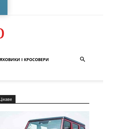
о
ЯХОВИКИ І КРОСОВЕРИ
Цікаве