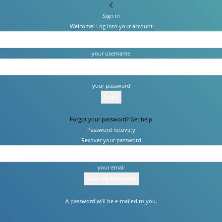
Sign in
Welcome! Log into your account
your username
your password
Forgot your password? Get help
Password recovery
Recover your password
your email
A password will be e-mailed to you.