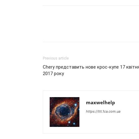
Previous article
Chery представить нове крос-купе 17 квітн
2017 року
maxwelhelp
https://ttt.1ca.com.ua