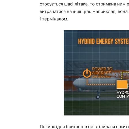
стосується шасі літака, то отримана ним 
витрачатися на інші цілі. Наприклад, во
і терміналом.
Поки ж ідея британців не втілилася в житт