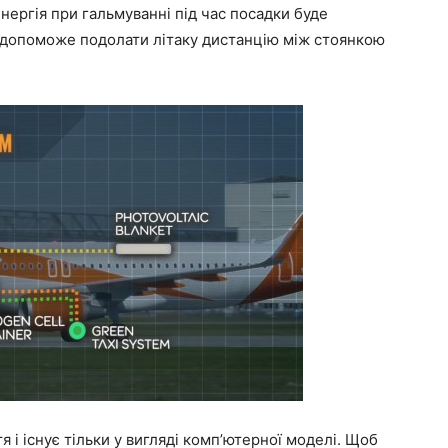
енергія при гальмуванні під час посадки буде
на допоможе подолати літаку дистанцію між стоянкою
я і існує тільки у вигляді комп’ютерної моделі. Щоб