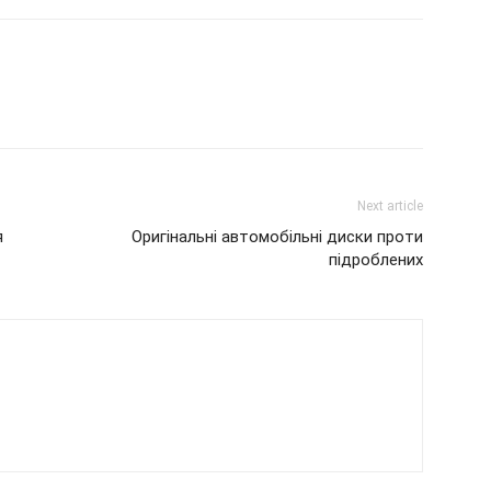
Next article
я
Оригінальні автомобільні диски проти
підроблених