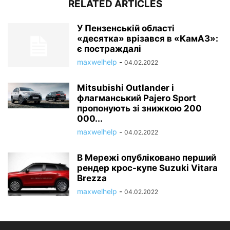
RELATED ARTICLES
У Пензенській області
«десятка» врізався в «КамАЗ»:
є постраждалі
maxwelhelp
-
04.02.2022
Mitsubishi Outlander і
флагманський Pajero Sport
пропонують зі знижкою 200
000...
maxwelhelp
-
04.02.2022
В Мережі опубліковано перший
рендер крос-купе Suzuki Vitara
Brezza
maxwelhelp
-
04.02.2022