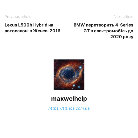
Previous article
Next article
Lexus L500h Hybrid на
BMW перетворить 4-Series
автосалоні в Женеві 2016
GT в електромобіль до
2020 року
maxwelhelp
https://ttt.1ca.com.ua