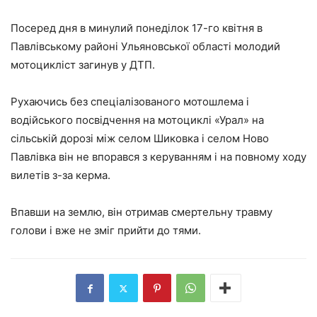
Посеред дня в минулий понеділок 17-го квітня в
Павлівському районі Ульяновської області молодий
мотоцикліст загинув у ДТП.
Рухаючись без спеціалізованого мотошлема і
водійського посвідчення на мотоциклі «Урал» на
сільській дорозі між селом Шиковка і селом Ново
Павлівка він не впорався з керуванням і на повному ходу
вилетів з-за керма.
Впавши на землю, він отримав смертельну травму
голови і вже не зміг прийти до тями.