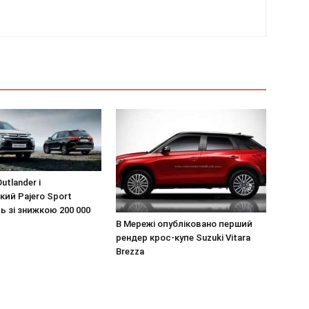
utlander і
ий Pajero Sport
 зі знижкою 200 000
В Мережі опубліковано перший
рендер крос-купе Suzuki Vitara
Brezza