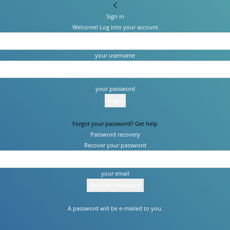
Sign in
Welcome! Log into your account
your username
your password
Forgot your password? Get help
Password recovery
Recover your password
your email
A password will be e-mailed to you.