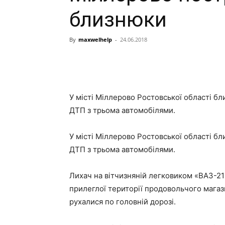
близнюки
By
maxwelhelp
-
24.06.2018
У місті Міллерово Ростовської області б
ДТП з трьома автомобілями.
У місті Міллерово Ростовської області б
ДТП з трьома автомобілями.
Лихач на вітчизняній легковиком «ВАЗ-21
прилеглої території продовольчого магаз
рухалися по головній дорозі.