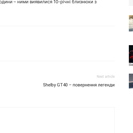
юдини – ними виявилися 10-річні близнюки з
Next article
Shelby GT40 – повернення легенди